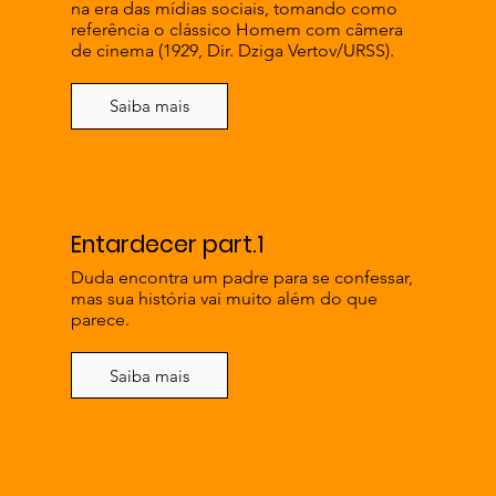
na era das mídias sociais, tomando como
referência o clássico Homem com câmera
de cinema (1929, Dir. Dziga Vertov/URSS).
Saiba mais
Entardecer part.1
Duda encontra um padre para se confessar,
mas sua história vai muito além do que
parece.
Saiba mais