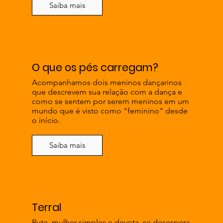
Saiba mais
O que os pés carregam?
Acompanhamos dois meninos dançarinos
que descrevem sua relação com a dança e
como se sentem por serem meninos em um
mundo que é visto como "feminino" desde
o início.
Saiba mais
Terral
Rute, mulher simples e devota, se desespera