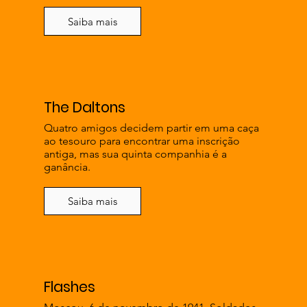
Saiba mais
The Daltons
Quatro amigos decidem partir em uma caça
ao tesouro para encontrar uma inscrição
antiga, mas sua quinta companhia é a
ganância.
Saiba mais
Flashes