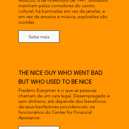
Moscou, 6 de novembro de 1941. Soldados
marcham pelos corredores do centro
cultural, há barricadas em vez de janelas, e
em vez de ensaios e música, explosões são
ouvidas.
Saiba mais
THE NICE GUY WHO WENT BAD
BUT WHO USED TO BE NICE
Frederic Everyman é o que as pessoas
chamam de um cara legal. Desempregado e
sem dinheiro, ele depende dos benefícios
de seus benfeitores providenciais: os
funcionários do Center for Financial
Assistance.