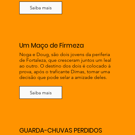
Saiba mais
Um Maço de Firmeza
Noga e Doug, são dois jovens da periferia
de Fortaleza, que cresceram juntos um leal
ao outro. O destino dos dois é colocado à
prova, após o traficante Dimas, tomar uma
decisão que pode selar a amizade deles.
Saiba mais
GUARDA-CHUVAS PERDIDOS