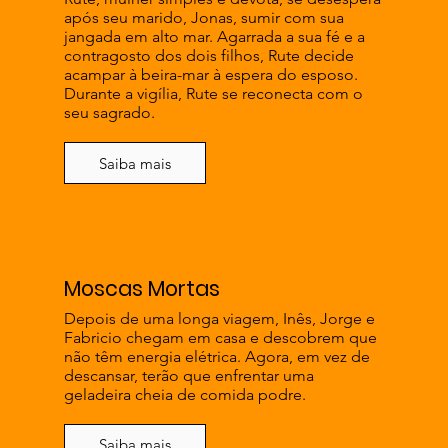
após seu marido, Jonas, sumir com sua
jangada em alto mar. Agarrada a sua fé e a
contragosto dos dois filhos, Rute decide
acampar à beira-mar à espera do esposo.
Durante a vigília, Rute se reconecta com o
seu sagrado.
Saiba mais
Moscas Mortas
Depois de uma longa viagem, Inês, Jorge e
Fabricio chegam em casa e descobrem que
não têm energia elétrica. Agora, em vez de
descansar, terão que enfrentar uma
geladeira cheia de comida podre.
Saiba mais