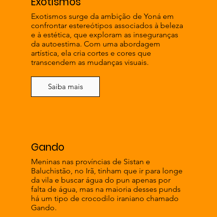
Exotismos
Exotismos surge da ambição de Yoná em
confrontar estereótipos associados à beleza
e à estética, que exploram as inseguranças
da autoestima. Com uma abordagem
artística, ela cria cortes e cores que
transcendem as mudanças visuais.
Saiba mais
Gando
Meninas nas províncias de Sistan e
Baluchistão, no Irã, tinham que ir para longe
da vila e buscar água do pun apenas por
falta de água, mas na maioria desses punds
há um tipo de crocodilo iraniano chamado
Gando.