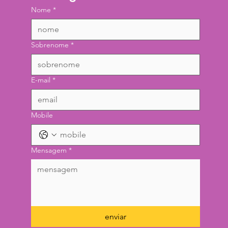
Nome
*
Sobrenome
*
E-mail
*
Mobile
Mensagem
*
enviar