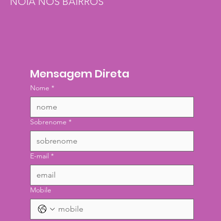
NOIA NOS BAIRROS
Mensagem Direta
Nome
*
Sobrenome
*
E-mail
*
Mobile