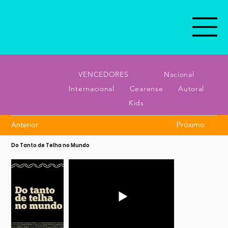
VENCEDORES
Nacional
Internacional
Cearense
Autoral
Kids
Anterior
Próximo
Do Tanto de Telha no Mundo