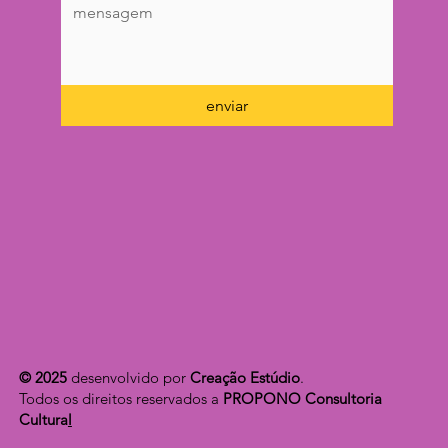
enviar
© 2025
desenvolvido por
Creação Estúdio
.
Todos os direitos reservados a
PROPONO Consultoria
Cultura
l