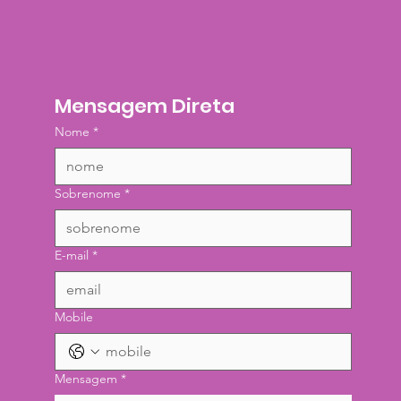
Mensagem Direta
Nome
*
Sobrenome
*
E-mail
*
Mobile
Mensagem
*