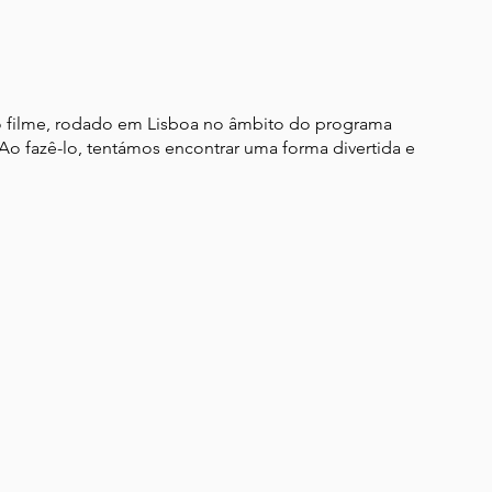
o filme, rodado em Lisboa no âmbito do programa
Ao fazê-lo, tentámos encontrar uma forma divertida e