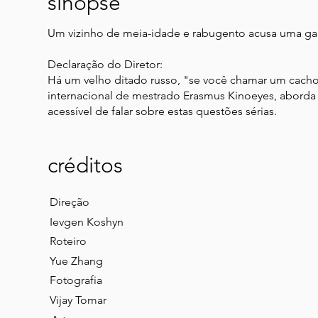
sinopse
Um vizinho de meia-idade e rabugento acusa uma gar
Declaração do Diretor:
Há um velho ditado russo, "se você chamar um cacho
internacional de mestrado Erasmus Kinoeyes, aborda 
acessível de falar sobre estas questões sérias.
créditos
Direção
Ievgen Koshyn
Roteiro
Yue Zhang
Fotografia
Vijay Tomar