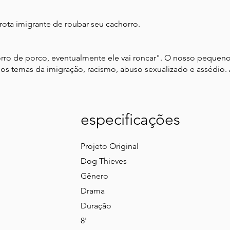
ota imigrante de roubar seu cachorro.
rro de porco, eventualmente ele vai roncar". O nosso pequen
os temas da imigração, racismo, abuso sexualizado e assédio. 
especificações
Projeto Original
Dog Thieves
Gênero
Drama
Duração
8'