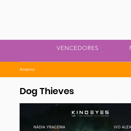
VENCEDORES
Anterior
Dog Thieves