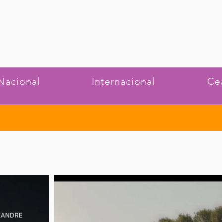
Nacional
Internacional
Ce