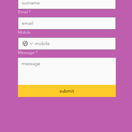
Email
*
Mobile
Message
*
submit