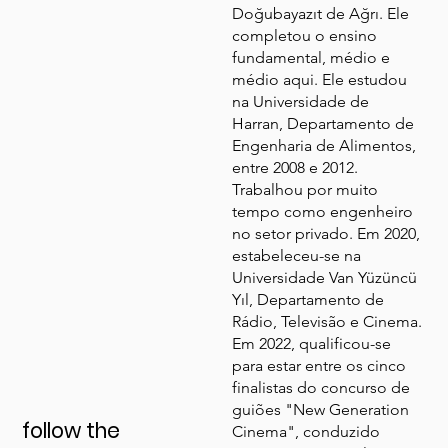
Doğubayazıt de Ağrı. Ele
completou o ensino
fundamental, médio e
médio aqui. Ele estudou
na Universidade de
Harran, Departamento de
Engenharia de Alimentos,
entre 2008 e 2012.
Trabalhou por muito
tempo como engenheiro
no setor privado. Em 2020,
estabeleceu-se na
Universidade Van Yüzüncü
Yıl, Departamento de
Rádio, Televisão e Cinema.
Em 2022, qualificou-se
para estar entre os cinco
finalistas do concurso de
guiões "New Generation
follow the
Cinema", conduzido