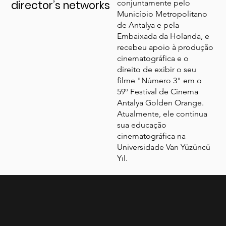
director’s networks
conjuntamente pelo
Município Metropolitano
de Antalya e pela
Embaixada da Holanda, e
recebeu apoio à produção
cinematográfica e o
direito de exibir o seu
filme "Número 3" em o
59º Festival de Cinema
Antalya Golden Orange.
Atualmente, ele continua
sua educação
cinematográfica na
Universidade Van Yüzüncü
Yıl.