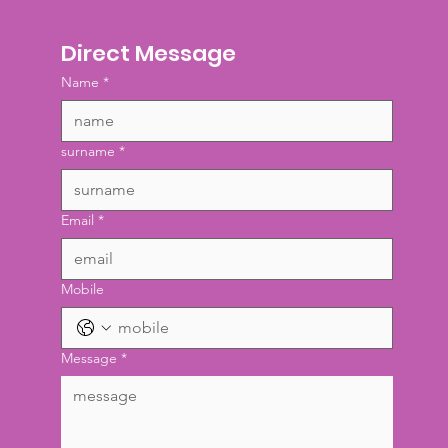
Direct Message
Name
*
surname
*
Email
*
Mobile
Message
*