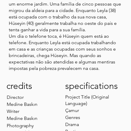
um enorme jardim. Uma família de cinco pessoas que
migrou da aldeia para a cidade. Enquanto Leyla (38)
está ocupada com o trabalho da sua nova casa,
Hüseyin (40) geralmente trabalha no oeste do país e
tenta ganhar a vida para a sua família.
Um dia o telefone toca, é Hüseyin quem está ao
telefone. Enquanto Leyla está ocupada trabalhando
em casa e as crianças ocupadas com seus sonhos e
brincadeiras, chega Hüseyin. Mas quando as
expectativas não são atendidas e algumas mentiras
impostas pela pobreza prevalecem na casa.
credits
specifications
Project Title (Original
Director
Language)
Medine Baskın
Çamur
Writer
Genres
Medine Baskın
Drama
Photography