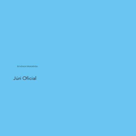
Emérson Maranhão
Júri Oficial