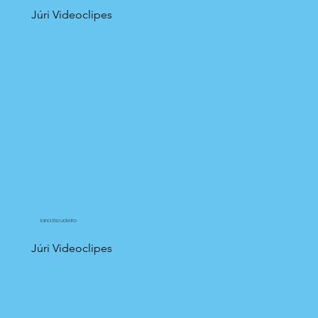
Júri Videoclipes
Iana Escudeiro
Júri Videoclipes