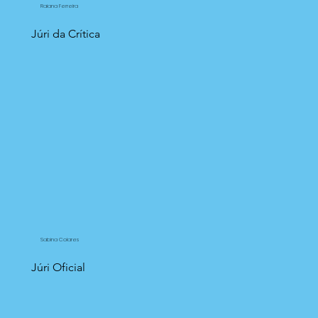
Raiana Ferreira
Júri da Crítica
Sabina Colares
Júri Oficial