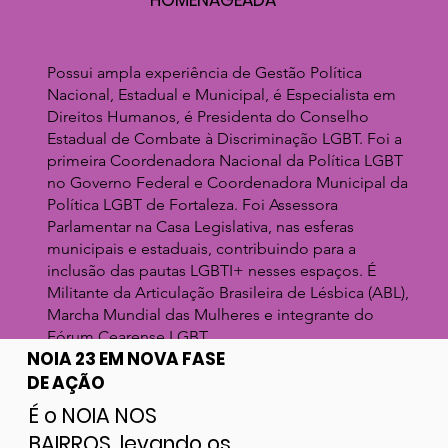
Possui ampla experiência de Gestão Política
Nacional, Estadual e Municipal, é Especialista em
Direitos Humanos, é Presidenta do Conselho
Estadual de Combate à Discriminação LGBT. Foi a
primeira Coordenadora Nacional da Política LGBT
no Governo Federal e Coordenadora Municipal da
Política LGBT de Fortaleza. Foi Assessora
Parlamentar na Casa Legislativa, nas esferas
municipais e estaduais, contribuindo para a
inclusão das pautas LGBTI+ nesses espaços. É
Militante da Articulação Brasileira de Lésbica (ABL),
Marcha Mundial das Mulheres e integrante do
Fórum Cearense LGBT.
NOIA 23 EM NOVA FASE
DE AÇÃO
É o NOIA NOS
BAIRROS, levando os