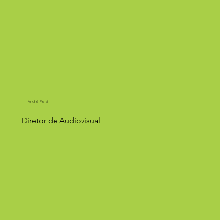
André Persi
Diretor de Audiovisual