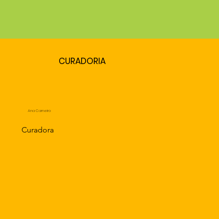
CURADORIA
Ana Carneiro
Curadora