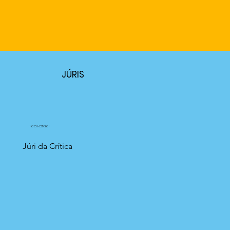
JÚRIS
Ted Rafael
Júri da Crítica