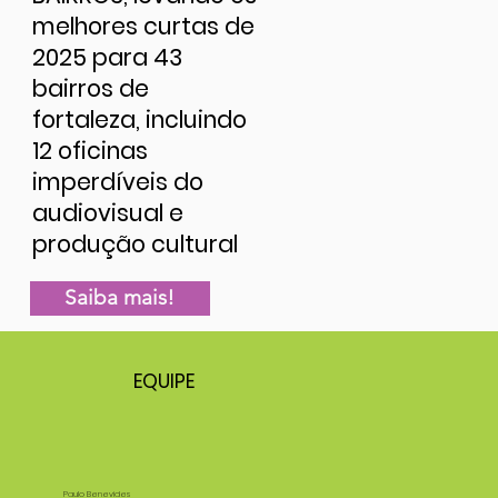
melhores curtas de
2025 para 43
bairros de
fortaleza, incluindo
12 oficinas
imperdíveis do
audiovisual e
produção cultural
Saiba mais!
EQUIPE
Paulo Benevides