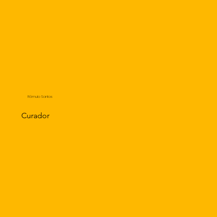
Rômulo Santos
Curador