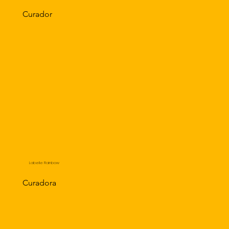
Curador
Labelle Rainbow
Curadora