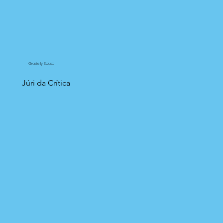
Grasielly Sousa
Júri da Crítica